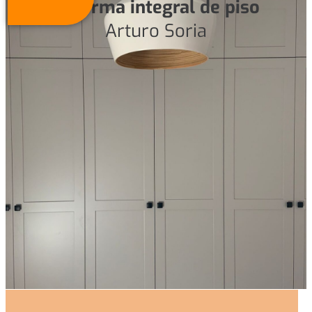
Reforma integral de piso
Arturo Soria