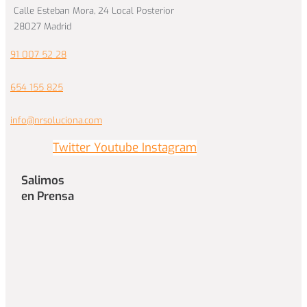
Calle Esteban Mora, 24 Local Posterior
28027 Madrid
91 007 52 28
654 155 825
info@nrsoluciona.com
Twitter
Youtube
Instagram
Salimos
en Prensa