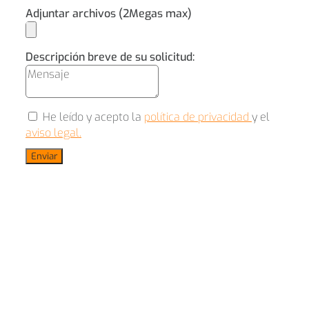
Adjuntar archivos (2Megas max)
Descripción breve de su solicitud:
He leído y acepto la
política de privacidad
y el
aviso legal.
Enviar