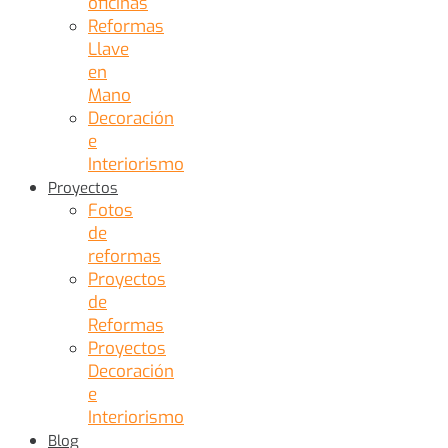
oficinas
Reformas
Llave
en
Mano
Decoración
e
Interiorismo
Proyectos
Fotos
de
reformas
Proyectos
de
Reformas
Proyectos
Decoración
e
Interiorismo
Blog