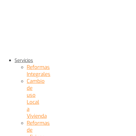
Servicios
Reformas
Integrales
Cambio
de
uso
Local
a
Vivienda
Reformas
de