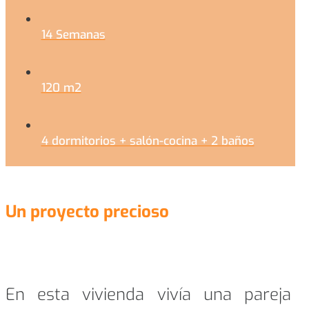
14 Semanas
120 m2
4 dormitorios + salón-cocina + 2 baños
Un proyecto precioso
En esta vivienda vivía una pareja