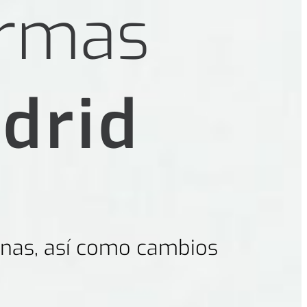
ormas
drid
cinas, así como cambios