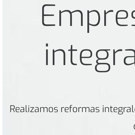
Empres
integr
Realizamos reformas integrale