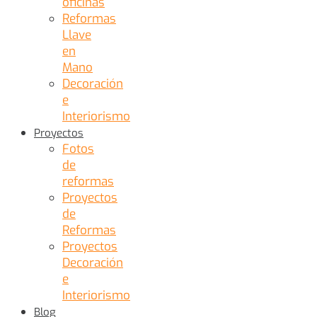
oficinas
Reformas
Llave
en
Mano
Decoración
e
Interiorismo
Proyectos
Fotos
de
reformas
Proyectos
de
Reformas
Proyectos
Decoración
e
Interiorismo
Blog