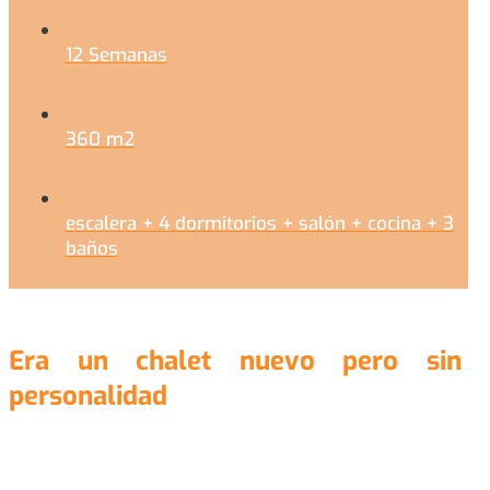
12 Semanas
360 m2
escalera + 4 dormitorios + salón + cocina + 3
baños
Era un chalet nuevo pero sin
personalidad