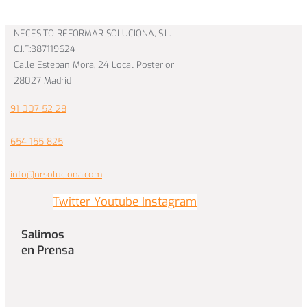
NECESITO REFORMAR SOLUCIONA, S.L.
C.I.F.:B87119624
Calle Esteban Mora, 24 Local Posterior
28027 Madrid
91 007 52 28
654 155 825
info@nrsoluciona.com
Twitter
Youtube
Instagram
Salimos
en Prensa