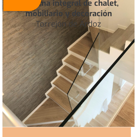
Reforma integral de chalet,
mobiliario y decoración
Torrejón de Ardoz