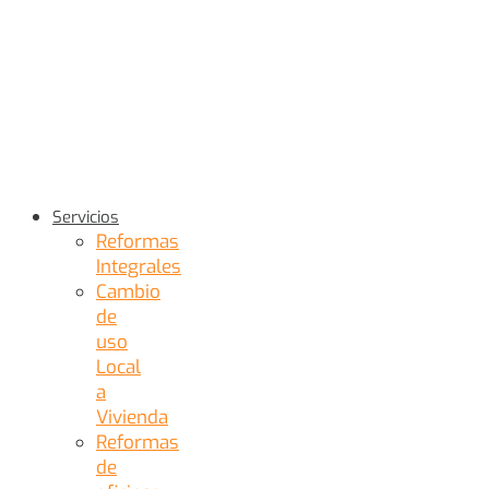
Servicios
Reformas
Integrales
Cambio
de
uso
Local
a
Vivienda
Reformas
de