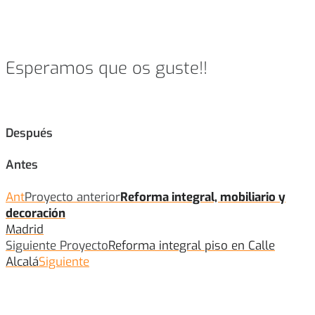
Esperamos que os guste!!
Después
Antes
Ant
Proyecto anterior
Reforma integral, mobiliario y
decoración
Madrid
Siguiente Proyecto
Reforma integral piso en Calle
Alcalá
Siguiente