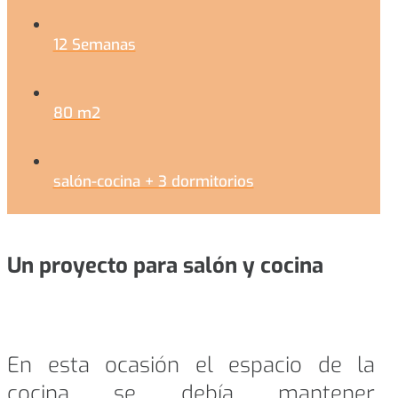
12 Semanas
80 m2
salón-cocina + 3 dormitorios
Un proyecto para salón y cocina
En esta ocasión el espacio de la
cocina se debía mantener