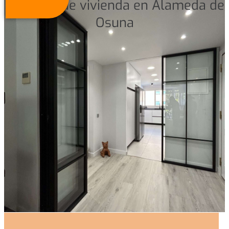
Reforma de vivienda en Alameda de
Osuna