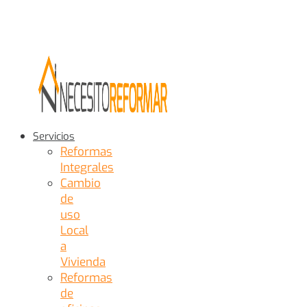
Servicios
Reformas
Integrales
Cambio
de
uso
Local
a
Vivienda
Reformas
de