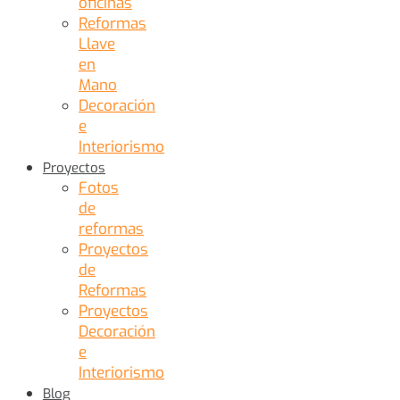
oficinas
Reformas
Llave
en
Mano
Decoración
e
Interiorismo
Proyectos
Fotos
de
reformas
Proyectos
de
Reformas
Proyectos
Decoración
e
Interiorismo
Blog