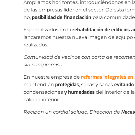
Ampliamos horizontes, introduciéndonos en l
de las empresas líder en el sector. De esta fo
posibilidad de financiación
no,
para comunidades
rehabilitación de edificios 
Especializados en la
lanzaremos nuestra nueva imagen de equipo d
realizados.
Comunidad de vecinos con carta de recomend
sin compromiso.
reformas integrales en
En nuestra empresa de
protegidas
evitando 
mantendrán
, secas y sanas
y humedades
condensaciones
del interior de l
calidad inferior.
Neces
Reciban un cordial saludo. Direccion de