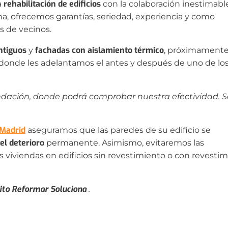
rehabilitación de edificios
a
con la colaboración inestimabl
rma, ofrecemos garantías, seriedad, experiencia y como
 de vecinos.
antiguos
fachadas con aislamiento térmico
y
, próximament
onde les adelantamos el antes y después de uno de los
ación, donde podrá comprobar nuestra efectividad. So
 Madrid
aseguramos que las paredes de su edificio se
el deterioro
permanente. Asimismo, evitaremos las
as viviendas en edificios sin revestimiento o con revesti
ito Reformar Soluciona
.