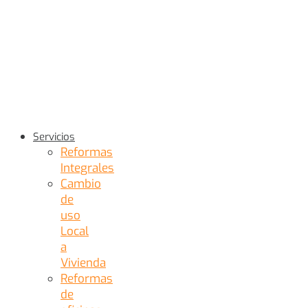
Servicios
Reformas
Integrales
Cambio
de
uso
Local
a
Vivienda
Reformas
de