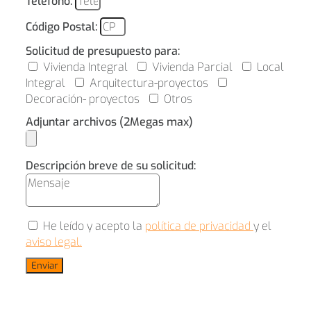
Teléfono:
Código Postal:
Solicitud de presupuesto para:
Vivienda Integral
Vivienda Parcial
Local
Integral
Arquitectura-proyectos
Decoración- proyectos
Otros
Adjuntar archivos (2Megas max)
Descripción breve de su solicitud:
He leído y acepto la
política de privacidad
y el
aviso legal.
Enviar