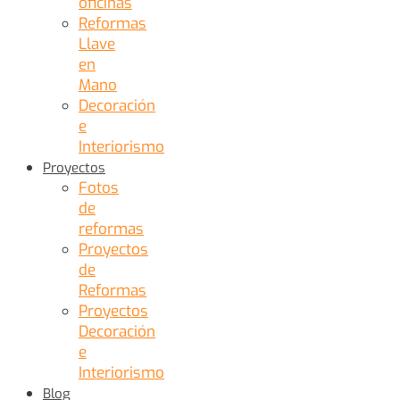
oficinas
Reformas
Llave
en
Mano
Decoración
e
Interiorismo
Proyectos
Fotos
de
reformas
Proyectos
de
Reformas
Proyectos
Decoración
e
Interiorismo
Blog