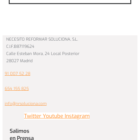
NECESITO REFORMAR SOLUCIONA, S.L.
C.I.F.:B87119624
Calle Esteban Mora, 24 Local Posterior
28027 Madrid
91 007 52 28
654 155 825
info@nrsoluciona.com
Twitter
Youtube
Instagram
Salimos
en Prensa