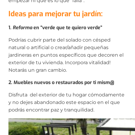
empezar ni qué es lo que “falla”.
Ideas para mejorar tu jardín:
1.
Reforma
en “verde que te quiero verde”
Podrías cubrir parte del solado con césped
natural o artificial o crear/añadir pequeñas
jardineras en puntos específicos que decoren el
exterior de tu vivienda. Incorpora vitalidad!
Notarás un gran cambio.
2. Muebles nuevos o restaurados por ti mism@
Disfruta del exterior de tu hogar cómodamente
y no dejes abandonado este espacio en el que
podrás encontrar paz y tranquilidad.