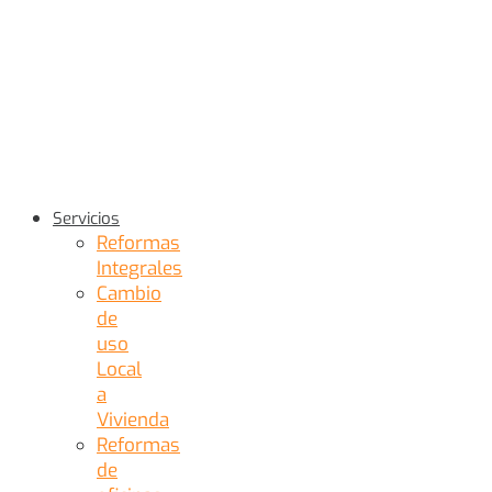
Servicios
Reformas
Integrales
Cambio
de
uso
Local
a
Vivienda
Reformas
de