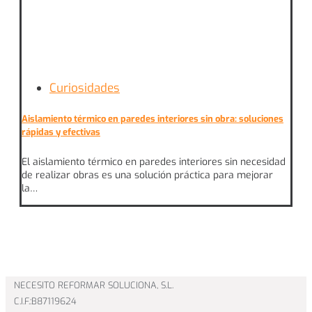
Curiosidades
Aislamiento térmico en paredes interiores sin obra: soluciones
rápidas y efectivas
El aislamiento térmico en paredes interiores sin necesidad
de realizar obras es una solución práctica para mejorar
la…
NECESITO REFORMAR SOLUCIONA, S.L.
C.I.F.:B87119624