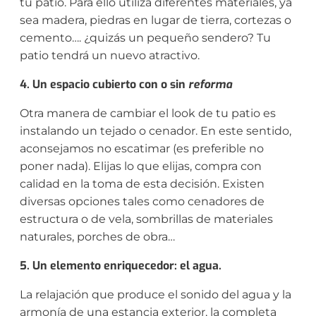
tu patio. Para ello utiliza diferentes materiales, ya
sea madera, piedras en lugar de tierra, cortezas o
cemento…. ¿quizás un pequeño sendero? Tu
patio tendrá un nuevo atractivo.
4. Un espacio cubierto con o sin
reforma
Otra manera de cambiar el look de tu patio es
instalando un tejado o cenador. En este sentido,
aconsejamos no escatimar (es preferible no
poner nada). Elijas lo que elijas, compra con
calidad en la toma de esta decisión. Existen
diversas opciones tales como cenadores de
estructura o de vela, sombrillas de materiales
naturales, porches de obra…
5. Un elemento enriquecedor: el agua.
La relajación que produce el sonido del agua y la
armonía de una estancia exterior, la completa