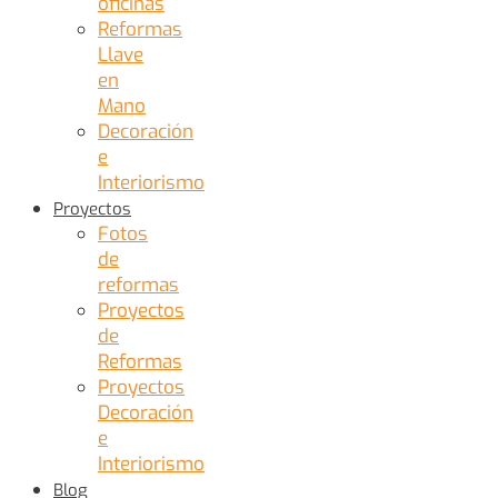
oficinas
Reformas
Llave
en
Mano
Decoración
e
Interiorismo
Proyectos
Fotos
de
reformas
Proyectos
de
Reformas
Proyectos
Decoración
e
Interiorismo
Blog