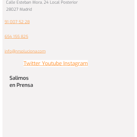
Calle Esteban Mora, 24 Local Posterior
28027 Madrid
91 007 52 28
654 155 825
info@nrsoluciona.com
Twitter
Youtube
Instagram
Salimos
en Prensa