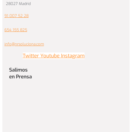
28027 Madrid
91 007 52 28
654 155 825
info@nrsoluciona.com
Twitter
Youtube
Instagram
Salimos
en Prensa