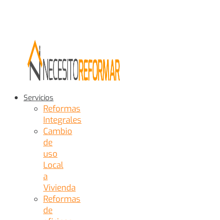
Servicios
Reformas
Integrales
Cambio
de
uso
Local
a
Vivienda
Reformas
de