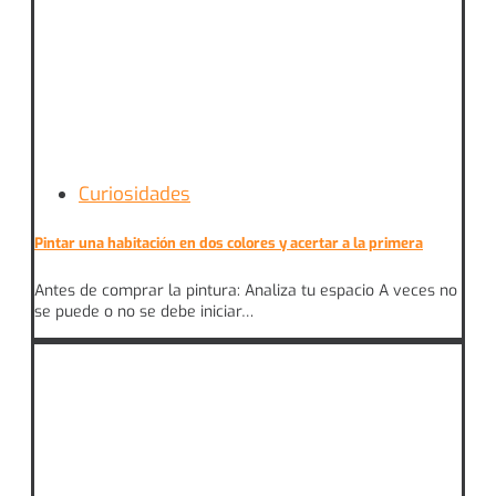
Curiosidades
Pintar una habitación en dos colores y acertar a la primera
Antes de comprar la pintura: Analiza tu espacio A veces no
se puede o no se debe iniciar…