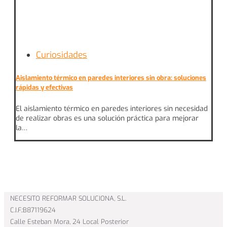
Curiosidades
Aislamiento térmico en paredes interiores sin obra: soluciones
rápidas y efectivas
El aislamiento térmico en paredes interiores sin necesidad
de realizar obras es una solución práctica para mejorar
la…
NECESITO REFORMAR SOLUCIONA, S.L.
C.I.F.:B87119624
Calle Esteban Mora, 24 Local Posterior