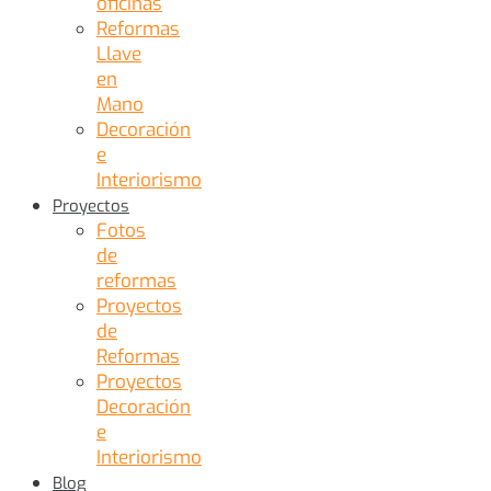
oficinas
Reformas
Llave
en
Mano
Decoración
e
Interiorismo
Proyectos
Fotos
de
reformas
Proyectos
de
Reformas
Proyectos
Decoración
e
Interiorismo
Blog