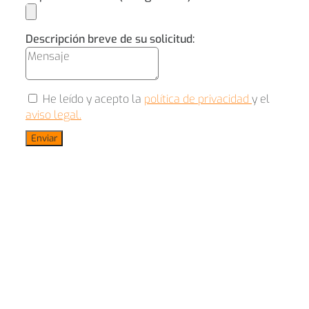
Descripción breve de su solicitud:
He leído y acepto la
política de privacidad
y el
aviso legal.
Enviar