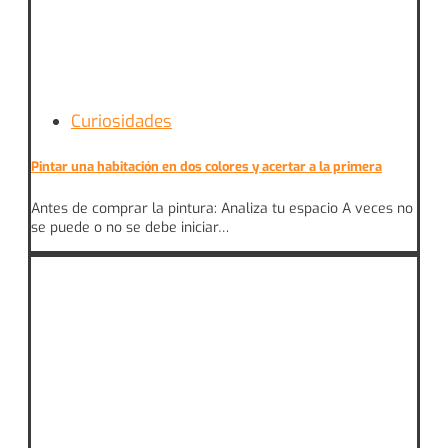
Curiosidades
Pintar una habitación en dos colores y acertar a la primera
Antes de comprar la pintura: Analiza tu espacio A veces no
se puede o no se debe iniciar…