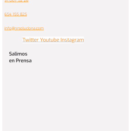
91 007 52 28
654 155 825
info@nrsoluciona.com
Twitter
Youtube
Instagram
Salimos
en Prensa