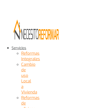
Servicios
Reformas
Integrales
Cambio
de
uso
Local
a
Vivienda
Reformas
de