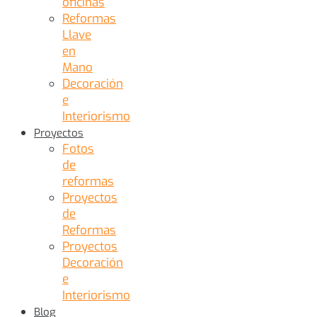
oficinas
Reformas
Llave
en
Mano
Decoración
e
Interiorismo
Proyectos
Fotos
de
reformas
Proyectos
de
Reformas
Proyectos
Decoración
e
Interiorismo
Blog