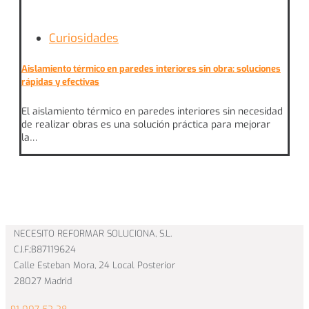
Curiosidades
Aislamiento térmico en paredes interiores sin obra: soluciones
rápidas y efectivas
El aislamiento térmico en paredes interiores sin necesidad
de realizar obras es una solución práctica para mejorar
la…
NECESITO REFORMAR SOLUCIONA, S.L.
C.I.F.:B87119624
Calle Esteban Mora, 24 Local Posterior
28027 Madrid